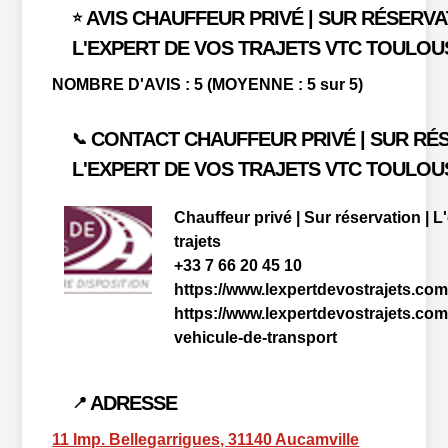
AVIS CHAUFFEUR PRIVÉ | SUR RÉSERVA
⭐
L'EXPERT DE VOS TRAJETS VTC TOULOU
NOMBRE D'AVIS : 5 (MOYENNE : 5 sur 5)
CONTACT CHAUFFEUR PRIVÉ | SUR RÉS
📞
L'EXPERT DE VOS TRAJETS VTC TOULOU
Chauffeur privé | Sur réservation | L
trajets
+33 7 66 20 45 10
https://www.lexpertdevostrajets.com
https://www.lexpertdevostrajets.com/
vehicule-de-transport
ADRESSE
📍
11 Imp. Bellegarrigues, 31140 Aucamville