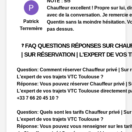
NOTE : 5/5
Chauffeur excellent ! Propre sur lui, di
avec de la conversation. Je remercie
Patrick
Quentin sans la moindre hésitation. V
Terremère
pas dessus.
FAQ QUESTIONS RÉPONSES SUR CHAUF
❓
| SUR RÉSERVATION | L'EXPERT DE VOS 
Question:
Comment réserver Chauffeur privé | Sur r
L'expert de vos trajets VTC Toulouse ?
Réponse:
Vous pouvez réserver Chauffeur privé | Su
L'expert de vos trajets VTC Toulouse directement p
+33 7 66 20 45 10 ?
Question:
Quels sont les tarifs Chauffeur privé | Sur
L'expert de vos trajets VTC Toulouse ?
Réponse:
Vous pouvez vous renseigner sur les tari