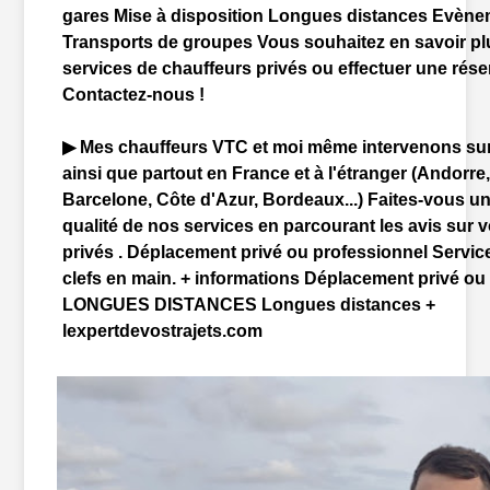
gare
s Mise à disposition Longues distances Evène
Transports de groupes Vous souhaitez en savoir pl
services de
chauffeur
s privés ou effectuer une rése
Contactez-nous !
▶ Mes
chauffeur
s
VTC
et moi même intervenons su
ainsi que partout en France et à l'étranger (Andorre
Barcelone, Côte d'Azur, Bordeaux...) Faites-vous un
qualité de nos services en parcourant les avis sur 
privés . Déplacement privé ou professionnel Servic
clefs en main. + informations Déplacement privé ou
LONGUES DISTANCES Longues distances +
lexpertdevostrajets.com