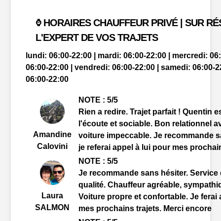
HORAIRES CHAUFFEUR PRIVÉ | SUR RÉ
⌚
L'EXPERT DE VOS TRAJETS
lundi: 06:00-22:00 | mardi: 06:00-22:00 | mercredi: 06:
06:00-22:00 | vendredi: 06:00-22:00 | samedi: 06:00-
06:00-22:00
NOTE : 5/5
Rien a redire. Trajet parfait ! Quentin e
l'écoute et sociable. Bon relationnel av
Amandine
voiture impeccable. Je recommande sa
Calovini
je referai appel à lui pour mes prochain
NOTE : 5/5
Je recommande sans hésiter. Service 
qualité. Chauffeur agréable, sympathiq
Laura
Voiture propre et confortable. Je ferai 
SALMON
mes prochains trajets. Merci encore