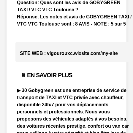
Question:
Ques sont les avis de GOBYGREEN
TAXI / VTC VTC Toulouse ?
Réponse:
Les notes et avis de GOBYGREEN TAXI /
VTC VTC Toulouse sont : 8 AVIS - NOTE : 5 sur 5
SITE WEB :
vigourouxc.wixsite.com/my-site
EN SAVOIR PLUS
📘
▶ 30 Gobygreen est une entreprise de service de
transport de TAXI et
VTC
privée avec
chauffeur
,
disponible 24h/7 pour vos déplacements
personnels et professionnels. Nous vous
proposons des véhicules adaptés à vos besoins,
des voitures récentes prestige, confort ou van car