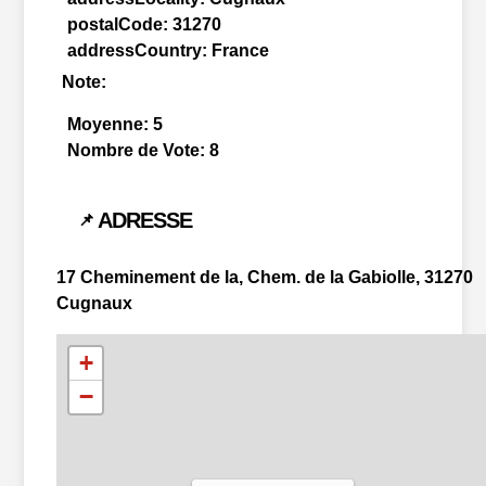
postalCode:
31270
addressCountry:
France
Note:
Moyenne:
5
Nombre de Vote:
8
ADRESSE
📌
17 Cheminement de la, Chem. de la Gabiolle, 31270
Cugnaux
+
−