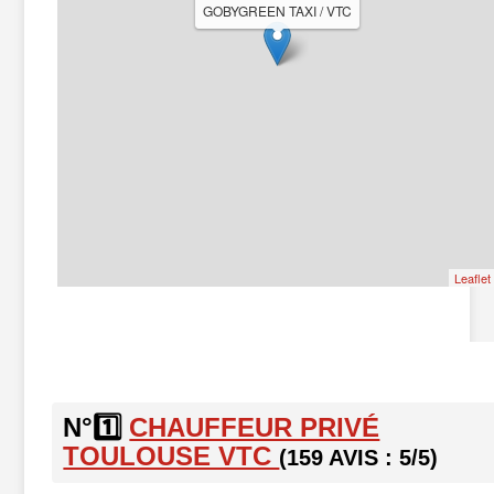
GOBYGREEN TAXI / VTC
Leaflet
N°1️⃣
CHAUFFEUR PRIVÉ
TOULOUSE VTC
(159 AVIS : 5/5)