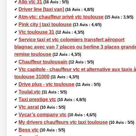
Allo vtc 31
✔
(16 Avis : 5/5)
Driver line [taxi van]
✔
(16 Avis : 4,8/5)
Atm-vtc: chauffeur privé vtc toulouse
✔
(15 Avis : 3,9/5)
Pink city | taxi toulouse
✔
(13 Avis : 4,4/5)
Vtc toulouse 31
✔
(12 Avis : 4,3/5)
Service taxi et vtc colomiers transfert aéroport
✔
blagnac avec van 7 places ou berline 3 places grand
remise toulouse
(12 Avis : 4,3/5)
Chauffeur toulousain
✔
(12 Avis : 5/5)
Vtc capitole - chauffeur vtc et alternative aux taxis 
✔
toulouse 31000
(11 Avis : 4,3/5)
Drive plus - vtc toulouse
✔
(11 Avis : 5/5)
Toulal.vtc
✔
(11 Avis : 5/5)
Taxi prestige vtc
✔
(10 Avis : 4,8/5)
Vtc asrat
✔
(10 Avis : 5/5)
Vycar’s company vtc
✔
(10 Avis : 4,6/5)
My drivers chauffeurs vtc taxi toulouse
✔
(10 Avis : 5/5)
Bess vtc
✔
(10 Avis : 5/5)