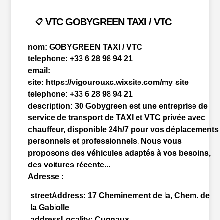
VTC GOBYGREEN TAXI / VTC
📋
nom:
GOBYGREEN TAXI / VTC
telephone:
+33 6 28 98 94 21
email:
site:
https://vigourouxc.wixsite.com/my-site
telephone:
+33 6 28 98 94 21
description:
30 Gobygreen est une entreprise de
service de transport de TAXI et VTC privée avec
chauffeur, disponible 24h/7 pour vos déplacements
personnels et professionnels. Nous vous
proposons des véhicules adaptés à vos besoins,
des voitures récente...
Adresse :
streetAddress:
17 Cheminement de la, Chem. de
la Gabiolle
addressLocality:
Cugnaux