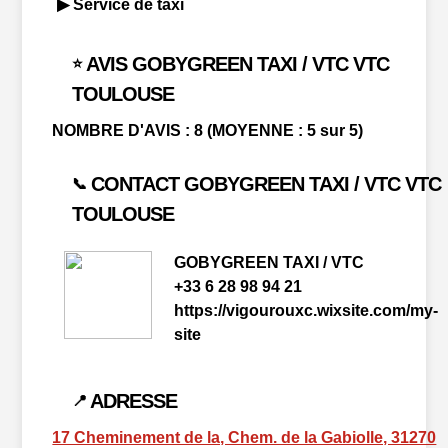
▶ Service de taxi
AVIS GOBYGREEN TAXI / VTC VTC
⭐
TOULOUSE
NOMBRE D'AVIS : 8 (MOYENNE : 5 sur 5)
CONTACT GOBYGREEN TAXI / VTC VTC
📞
TOULOUSE
GOBYGREEN TAXI / VTC
+33 6 28 98 94 21
https://vigourouxc.wixsite.com/my-
site
ADRESSE
📍
17 Cheminement de la, Chem. de la Gabiolle, 31270