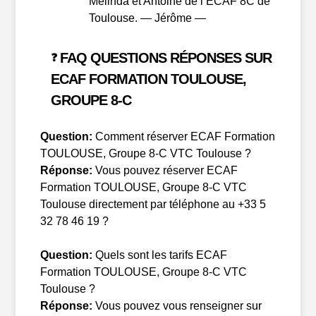
Melinda et Antoine de l’ECAF 8C de
Toulouse. — Jérôme —
FAQ QUESTIONS RÉPONSES SUR
❓
ECAF FORMATION TOULOUSE,
GROUPE 8-C
Question:
Comment réserver ECAF Formation
TOULOUSE, Groupe 8-C VTC Toulouse ?
Réponse:
Vous pouvez réserver ECAF
Formation TOULOUSE, Groupe 8-C VTC
Toulouse directement par téléphone au +33 5
32 78 46 19 ?
Question:
Quels sont les tarifs ECAF
Formation TOULOUSE, Groupe 8-C VTC
Toulouse ?
Réponse:
Vous pouvez vous renseigner sur