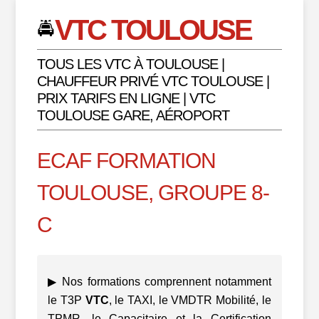
VTC TOULOUSE
🚔
TOUS LES VTC À TOULOUSE |
CHAUFFEUR PRIVÉ VTC TOULOUSE |
PRIX TARIFS EN LIGNE | VTC
TOULOUSE GARE, AÉROPORT
ECAF FORMATION
TOULOUSE, GROUPE 8-
C
▶ Nos formations comprennent notamment
le T3P
VTC
, le TAXI, le VMDTR Mobilité, le
TPMR, le Capacitaire et la Certification