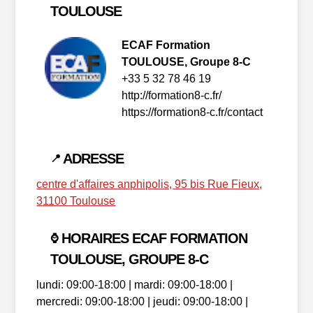
TOULOUSE
ECAF Formation
TOULOUSE, Groupe 8-C
+33 5 32 78 46 19
http://formation8-c.fr/
https://formation8-c.fr/contact
ADRESSE
📍
centre d'affaires anphipolis, 95 bis Rue Fieux,
31100 Toulouse
HORAIRES ECAF FORMATION
⌚
TOULOUSE, GROUPE 8-C
lundi: 09:00-18:00 | mardi: 09:00-18:00 |
mercredi: 09:00-18:00 | jeudi: 09:00-18:00 |