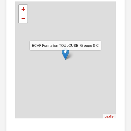
+
−
ECAF Formation TOULOUSE, Groupe 8-C
Leaflet