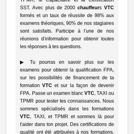
SST. Avec plus de 2000
chauffeur
s
VTC
formés et un taux de réussite de 98% aux
examens théoriques, 90% de nos stagiaires
sont satisfaits. Participe à l'une de nos
réunions d'information pour obtenir toutes
les réponses à tes questions.
▶ Tu pourras en savoir plus sur les
examens pour obtenir la qualification FPA,
sur les possibilités de financement de ta
formation
VTC
et sur la façon de devenir
FPA. Passe un examen blanc
VTC
, TAXI ou
TPMR pour tester tes connaissances. Nous
sommes spécialisés dans les formations
VTC
, TAXI, et TPMR et sommes là pour
t'aider dans ton projet. Des certifications de
qualité ont été attribuées à nos formations.