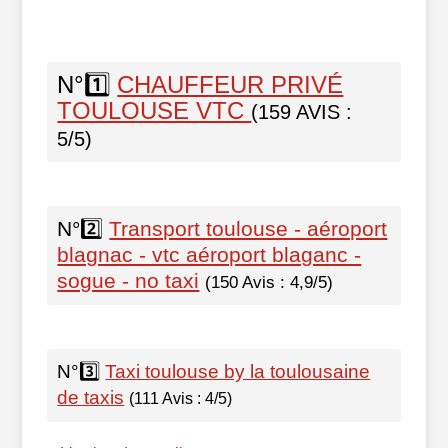
N°1️⃣
CHAUFFEUR PRIVÉ
TOULOUSE VTC
(159 AVIS :
5/5)
N°2️⃣
Transport toulouse - aéroport
blagnac - vtc aéroport blaganc -
sogue - no taxi
(150 Avis : 4,9/5)
N°3️⃣
Taxi toulouse by la toulousaine
de taxis
(111 Avis : 4/5)