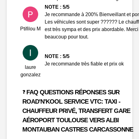
NOTE : 5/5
Je recommande à 200% Bienveillant et po
Les véhicules sont super ?????? Le chauf
Ptifilou M
est très sympa et des prix abordable. Merci
beaucoup pour tout.
NOTE : 5/5
Je recommande très fiable et prix ok
laure
gonzalez
FAQ QUESTIONS RÉPONSES SUR
❓
ROAD'N'KOOL SERVICE VTC: TAXI -
CHAUFFEUR PRIVÉ, TRANSFERT GARE
AÉROPORT TOULOUSE VERS ALBI
MONTAUBAN CASTRES CARCASSONNE