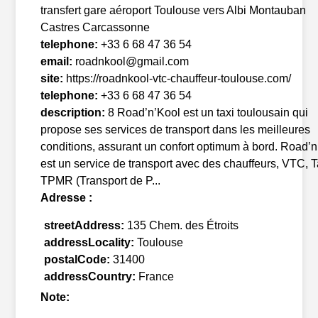
transfert gare aéroport Toulouse vers Albi Montauban
Castres Carcassonne
telephone:
+33 6 68 47 36 54
email:
roadnkool@gmail.com
site:
https://roadnkool-vtc-chauffeur-toulouse.com/
telephone:
+33 6 68 47 36 54
description:
8 Road’n’Kool est un taxi toulousain qui
propose ses services de transport dans les meilleures
conditions, assurant un confort optimum à bord. Road’
est un service de transport avec des chauffeurs, VTC, T
TPMR (Transport de P...
Adresse :
streetAddress:
135 Chem. des Étroits
addressLocality:
Toulouse
postalCode:
31400
addressCountry:
France
Note: