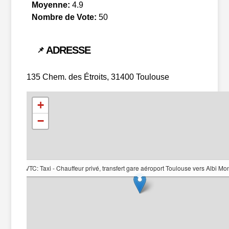
Moyenne:
4.9
Nombre de Vote:
50
ADRESSE
📌
135 Chem. des Étroits, 31400 Toulouse
+
−
 Service VTC: Taxi - Chauffeur privé, transfert gare aéroport Toulouse vers Albi