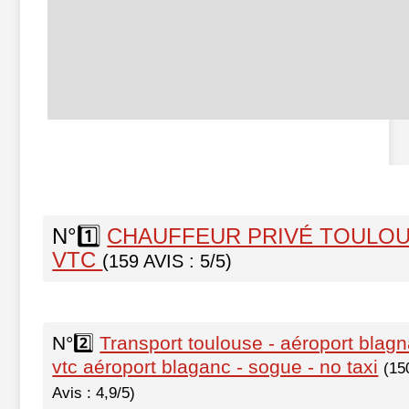
N°1️⃣
CHAUFFEUR PRIVÉ TOULO
VTC
(159 AVIS : 5/5)
N°2️⃣
Transport toulouse - aéroport blagn
vtc aéroport blaganc - sogue - no taxi
(15
Avis : 4,9/5)