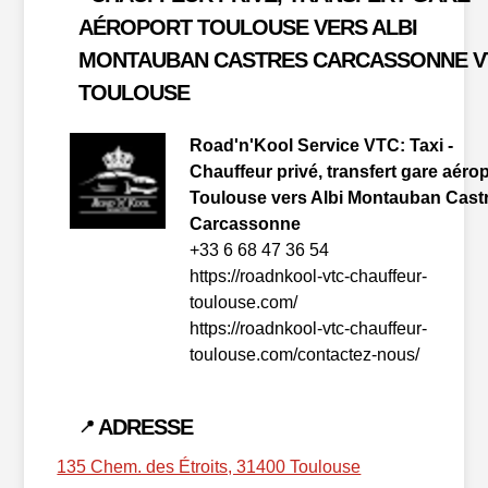
AÉROPORT TOULOUSE VERS ALBI
MONTAUBAN CASTRES CARCASSONNE V
TOULOUSE
Road'n'Kool Service VTC: Taxi -
Chauffeur privé, transfert gare aéro
Toulouse vers Albi Montauban Cast
Carcassonne
+33 6 68 47 36 54
https://roadnkool-vtc-chauffeur-
toulouse.com/
https://roadnkool-vtc-chauffeur-
toulouse.com/contactez-nous/
ADRESSE
📍
135 Chem. des Étroits, 31400 Toulouse