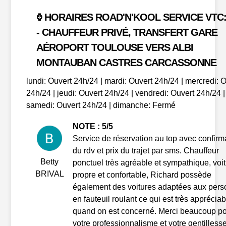
HORAIRES ROAD'N'KOOL SERVICE VTC:
⌚
- CHAUFFEUR PRIVÉ, TRANSFERT GARE
AÉROPORT TOULOUSE VERS ALBI
MONTAUBAN CASTRES CARCASSONNE
lundi: Ouvert 24h/24 | mardi: Ouvert 24h/24 | mercredi: 
24h/24 | jeudi: Ouvert 24h/24 | vendredi: Ouvert 24h/24 |
samedi: Ouvert 24h/24 | dimanche: Fermé
NOTE : 5/5
Service de réservation au top avec confirm
du rdv et prix du trajet par sms. Chauffeur
Betty
ponctuel très agréable et sympathique, voi
BRIVAL
propre et confortable, Richard possède
également des voitures adaptées aux per
en fauteuil roulant ce qui est très appréciab
quand on est concerné. Merci beaucoup p
votre professionnalisme et votre gentillesse