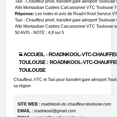
Taxi - Chauffeur privé, transfert gare aéroport Toulouse 
Albi Montauban Castres Carcassonne VTC Toulouse ?
Réponse:
Les notes et avis de Road'n'Kool Service V
Taxi - Chauffeur privé, transfert gare aéroport Toulouse 
Albi Montauban Castres Carcassonne VTC Toulouse so
50 AVIS - NOTE : 4,9 sur 5
ACCUEIL - ROADNKOOL-VTC-CHAUFFE
💻
TOULOUSE : ROADNKOOL-VTC-CHAUFFE
TOULOUSE
Chauffeur, VTC et Taxi pour transfert gare aéroport Toul
sa région
SITE WEB :
roadnkool-vtc-chauffeur-toulouse.com
EMAIL :
roadnkool@gmail.com