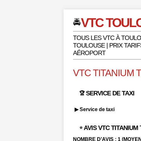
VTC TOUL
🚔
TOUS LES VTC À TOULO
TOULOUSE | PRIX TARIF
AÉROPORT
VTC TITANIUM
SERVICE DE TAXI
🏆
▶ Service de taxi
AVIS VTC TITANIU
⭐
NOMBRE D'AVIS : 1 (MOYENN