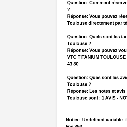
Question:
Comment réserv
?
Réponse:
Vous pouvez rés
Toulouse directement par té
Question:
Quels sont les t
Toulouse ?
Réponse:
Vous pouvez vous 
VTC TITANIUM TOULOUSE VT
43 80
Question:
Ques sont les a
Toulouse ?
Réponse:
Les notes et av
Toulouse sont : 1 AVIS - NOT
Notice
: Undefined variable: t
line
393