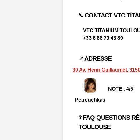
CONTACT VTC TIT
📞
VTC TITANIUM TOULO
+33 6 88 70 43 80
ADRESSE
📍
30 Av. Henri Guillaumet, 31
NOTE : 4/5
Petrouchkas
FAQ QUESTIONS RÉ
❓
TOULOUSE