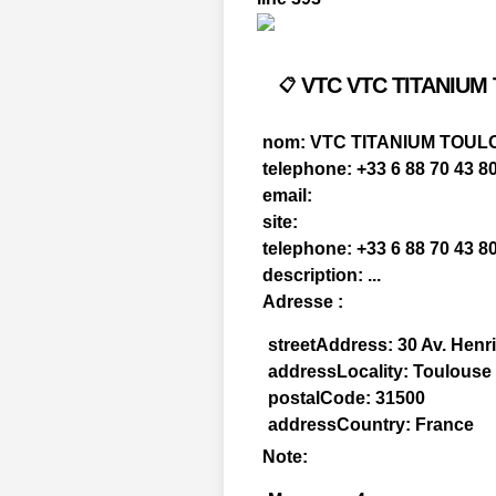
VTC VTC TITANIUM
📋
nom:
VTC TITANIUM TOUL
telephone:
+33 6 88 70 43 8
email:
site:
telephone:
+33 6 88 70 43 8
description:
...
Adresse :
streetAddress:
30 Av. Henri
addressLocality:
Toulouse
postalCode:
31500
addressCountry:
France
Note: