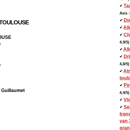
Ta
✔
Avis :
Dis
✔
 TOULOUSE
All
✔
Ch
✔
OUSE
4,9/5)
0
All
✔
Dri
✔
4,8/5)
0
Atm
✔
toul
Pin
✔
 Guillaumet
4,4/5)
Vt
✔
Se
✔
tran
van 
gran